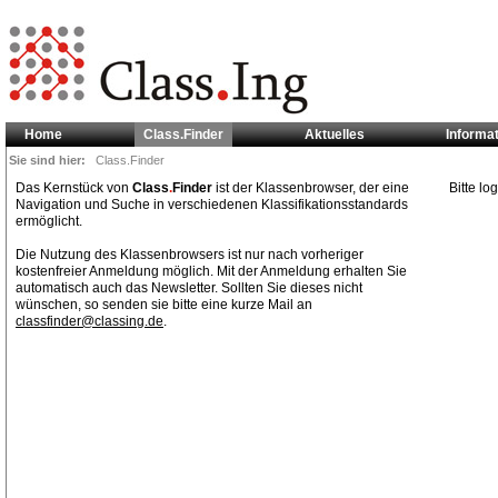
Home
Class.Finder
Aktuelles
Informa
Sie sind hier:
Class.Finder
Das Kernstück von
Class
.
Finder
ist der Klassenbrowser, der eine
Bitte l
Navigation und Suche in verschiedenen Klassifikationsstandards
ermöglicht.
Die Nutzung des Klassenbrowsers ist nur nach vorheriger
kostenfreier Anmeldung möglich. Mit der Anmeldung erhalten Sie
automatisch auch das Newsletter. Sollten Sie dieses nicht
wünschen, so senden sie bitte eine kurze Mail an
classfinder@classing.de
.