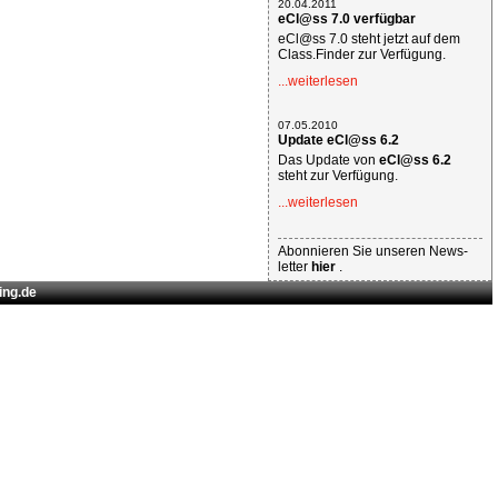
20.04.2011
eCl@ss 7.0 verfügbar
eCl@ss 7.0 steht jetzt auf dem
Class.Finder zur Verfügung.
...weiterlesen
07.05.2010
Update eCl@ss 6.2
Das Update von
eCl@ss 6.2
steht zur Verfügung.
...weiterlesen
Abonnieren Sie unseren News-
letter
hier
.
ing.de