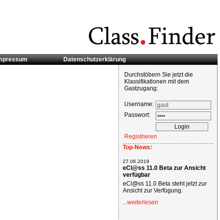
mpressum
Datenschutzerklärung
Durchstöbern Sie jetzt die
Klassifikationen mit dem
Gastzugang:
Username:
Passwort:
Registrieren
Top-News:
27.06.2019
eCl@ss 11.0 Beta zur Ansicht
verfügbar
eCl@ss 11.0 Beta steht jetzt zur
Ansicht zur Verfügung.
...weiterlesen