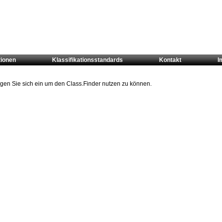
tionen
Klassifikationsstandards
Kontakt
I
oggen Sie sich ein um den Class.Finder nutzen zu können.