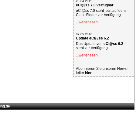
20.04.2011
eCl@ss 7.0 verfügbar
eCl@ss 7.0 steht jetzt auf dem
Class.Finder zur Verfügung.
...weiterlesen
07.05.2010
Update eCl@ss 6.2
Das Update von
eCl@ss 6.2
steht zur Verfügung.
...weiterlesen
Abonnieren Sie unseren News-
letter
hier
.
ing.de