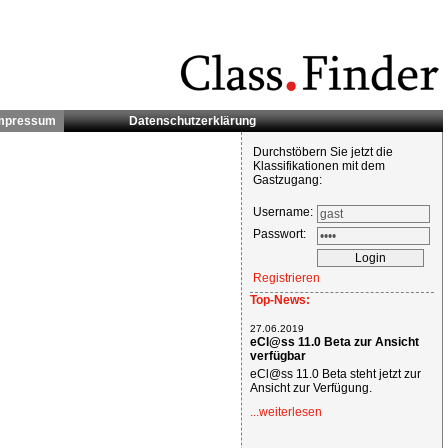
mpressum
Datenschutzerklärung
Durchstöbern Sie jetzt die
Klassifikationen mit dem
Gastzugang:
Username:
Passwort:
Registrieren
Top-News:
27.06.2019
eCl@ss 11.0 Beta zur Ansicht
verfügbar
eCl@ss 11.0 Beta steht jetzt zur
Ansicht zur Verfügung.
...weiterlesen