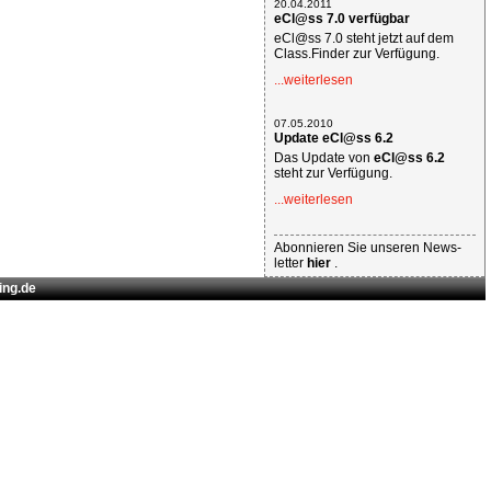
20.04.2011
eCl@ss 7.0 verfügbar
eCl@ss 7.0 steht jetzt auf dem
Class.Finder zur Verfügung.
...weiterlesen
07.05.2010
Update eCl@ss 6.2
Das Update von
eCl@ss 6.2
steht zur Verfügung.
...weiterlesen
Abonnieren Sie unseren News-
letter
hier
.
ing.de