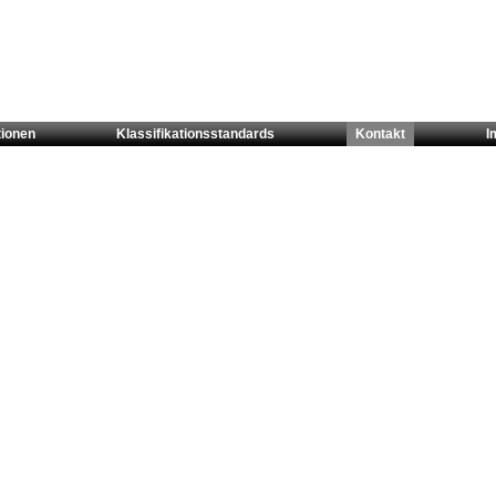
tionen
Klassifikationsstandards
Kontakt
I