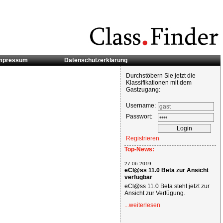
mpressum
Datenschutzerklärung
Durchstöbern Sie jetzt die
Klassifikationen mit dem
Gastzugang:
Username:
Passwort:
Registrieren
Top-News:
27.06.2019
eCl@ss 11.0 Beta zur Ansicht
verfügbar
eCl@ss 11.0 Beta steht jetzt zur
Ansicht zur Verfügung.
...weiterlesen