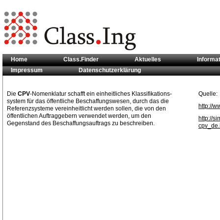
Home
Class.Finder
Aktuelles
Informa
Impressum
Datenschutzerklärung
Sie sind hier:
Klassifikationsstandards
>> CPV
Die
CPV
-Nomenklatur schafft ein einheitliches Klassifikations-
Quelle:
system für das öffentliche Beschaffungswesen, durch das die
http://w
Referenzsysteme vereinheitlicht werden sollen, die von den
öffentlichen Auftraggebern verwendet werden, um den
http://
Gegenstand des Beschaffungsauftrags zu beschreiben.
cpv_de.