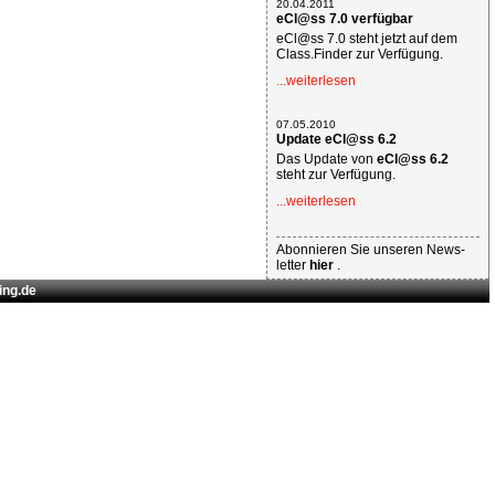
20.04.2011
eCl@ss 7.0 verfügbar
eCl@ss 7.0 steht jetzt auf dem
Class.Finder zur Verfügung.
...weiterlesen
07.05.2010
Update eCl@ss 6.2
Das Update von
eCl@ss 6.2
steht zur Verfügung.
...weiterlesen
Abonnieren Sie unseren News-
letter
hier
.
ing.de