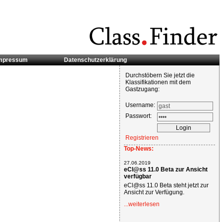
mpressum
Datenschutzerklärung
Durchstöbern Sie jetzt die
Klassifikationen mit dem
Gastzugang:
Username:
Passwort:
Registrieren
Top-News:
27.06.2019
eCl@ss 11.0 Beta zur Ansicht
verfügbar
eCl@ss 11.0 Beta steht jetzt zur
Ansicht zur Verfügung.
...weiterlesen