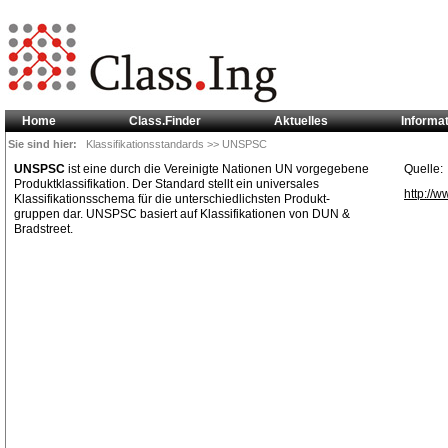
Home
Class.Finder
Aktuelles
Informa
Sie sind hier:
Klassifikationsstandards
>> UNSPSC
UNSPSC
ist eine durch die Vereinigte Nationen UN vorgegebene
Quelle:
Produktklassifikation. Der Standard stellt ein universales
http://
Klassifikationsschema für die unterschiedlichsten Produkt-
gruppen dar. UNSPSC basiert auf Klassifikationen von DUN &
Bradstreet.