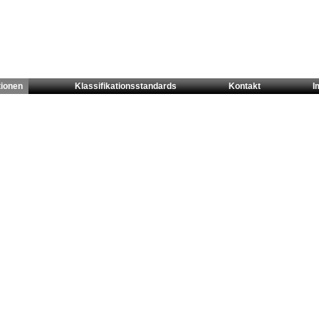
tionen
Klassifikationsstandards
Kontakt
I