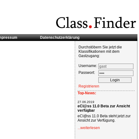
mpressum
Datenschutzerklärung
Durchstöbern Sie jetzt die
Klassifikationen mit dem
Gastzugang:
Username:
Passwort:
Registrieren
Top-News:
27.06.2019
eCl@ss 11.0 Beta zur Ansicht
verfügbar
eCl@ss 11.0 Beta steht jetzt zur
Ansicht zur Verfügung.
...weiterlesen