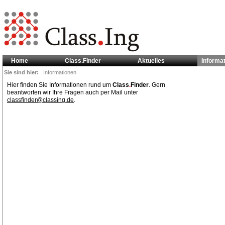
Home
Class.Finder
Aktuelles
Informa
Sie sind hier:
Informationen
Hier finden Sie Informationen rund um
Class
.
Finder
. Gern
beantworten wir Ihre Fragen auch per Mail unter
classfinder@classing.de
.