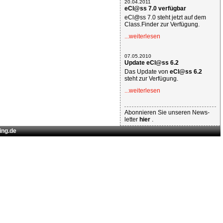
20.04.2011
eCl@ss 7.0 verfügbar
eCl@ss 7.0 steht jetzt auf dem
Class.Finder zur Verfügung.
...weiterlesen
07.05.2010
Update eCl@ss 6.2
Das Update von
eCl@ss 6.2
steht zur Verfügung.
...weiterlesen
Abonnieren Sie unseren News-
letter
hier
.
ing.de