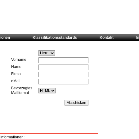
tionen
Klassifikationsstandards
Kontakt
I
Vorname:
Name:
Firma:
eMail:
Bevorzugtes
Mailformat:
 Informationen: