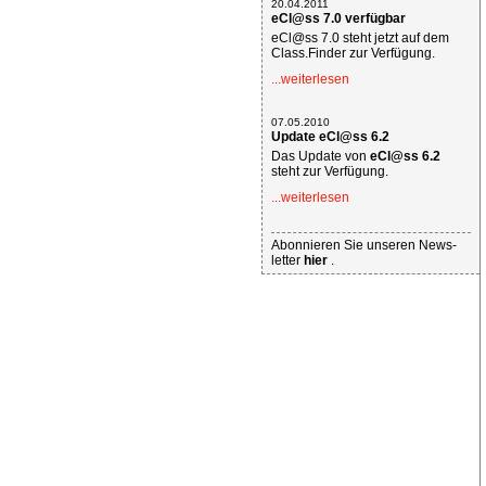
20.04.2011
eCl@ss 7.0 verfügbar
eCl@ss 7.0 steht jetzt auf dem
Class.Finder zur Verfügung.
...weiterlesen
07.05.2010
Update eCl@ss 6.2
Das Update von
eCl@ss 6.2
steht zur Verfügung.
...weiterlesen
Abonnieren Sie unseren News-
letter
hier
.