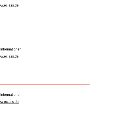
ww.eclass.de
 Informationen:
ww.eclass.de
 Informationen:
ww.eclass.de