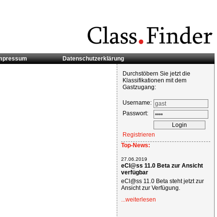
mpressum
Datenschutzerklärung
Durchstöbern Sie jetzt die
Klassifikationen mit dem
Gastzugang:
Username:
Passwort:
Registrieren
Top-News:
27.06.2019
eCl@ss 11.0 Beta zur Ansicht
verfügbar
eCl@ss 11.0 Beta steht jetzt zur
Ansicht zur Verfügung.
...weiterlesen