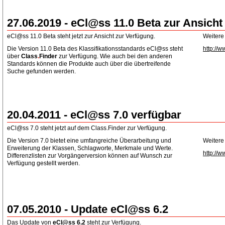
27.06.2019 - eCl@ss 11.0 Beta zur Ansicht
eCl@ss 11.0 Beta steht jetzt zur Ansicht zur Verfügung.
Weitere
Die Version 11.0 Beta des Klassifikationsstandards eCl@ss steht
http://w
über
Class
.
Finder
zur Verfügung. Wie auch bei den anderen
Standards können die Produkte auch über die übertreifende
Suche gefunden werden.
20.04.2011 - eCl@ss 7.0 verfügbar
eCl@ss 7.0 steht jetzt auf dem Class.Finder zur Verfügung.
Die Version 7.0 bietet eine umfangreiche Überarbeitung und
Weitere
Erweiterung der Klassen, Schlagworte, Merkmale und Werte.
http://w
Differenzlisten zur Vorgängerversion können auf Wunsch zur
Verfügung gestellt werden.
07.05.2010 - Update eCl@ss 6.2
Das Update von
eCl@ss 6.2
steht zur Verfügung.