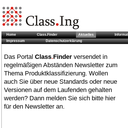
Home
Class.Finder
Aktuelles
Informa
Impressum
Datenschutzerklärung
Sie sind hier:
Aktuelles
Das Portal
Class
.
Finder
versendet in
regelmäßigen Abständen Newsletter zum
Thema Produktklassifizierung. Wollen
auch Sie über neue Standards oder neue
Versionen auf dem Laufenden gehalten
werden? Dann melden Sie sich bitte hier
für den Newsletter an.