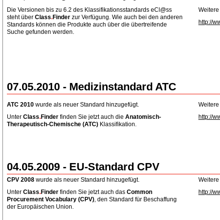
Die Versionen bis zu 6.2 des Klassifikationsstandards eCl@ss
Weitere
steht über
Class
.
Finder
zur Verfügung. Wie auch bei den anderen
http://w
Standards können die Produkte auch über die übertreifende
Suche gefunden werden.
07.05.2010 - Medizinstandard ATC
ATC 2010
wurde als neuer Standard hinzugefügt.
Weitere
Unter
Class
.
Finder
finden Sie jetzt auch die
Anatomisch-
http://w
Therapeutisch-Chemische
(ATC)
Klassifikation.
04.05.2009 - EU-Standard CPV
CPV 2008
wurde als neuer Standard hinzugefügt.
Weitere
Unter
Class
.
Finder
finden Sie jetzt auch das
Common
http://w
Procurement Vocabulary (CPV)
, den Standard für Beschaffung
der Europäischen Union.