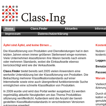
Home
Class.Finder
Aktuelles
Informa
Impressum
Datenschutzerklärung
Sie sind hier:
Home
Äpfel sind Äpfel, und keine Birnen ...
Kostenl
Die Klassifizierung von Produkten und Dienstleistungen hat in den
Nutzen S
letzten Jahren einen immer größeren Stellenwert einge-nommen.
kostenlo
Viele Unternehmen klassifizieren ihre Waren bereits nach einem
Loggen 
oder mehreren Standards, wobei die Einkaufsseite ebenso
berücksichtigt wird wie die Verkaufsseite.
Benutze
Class
.
Finder
bietet bereits seit 2005 vielen Anwendern eine
Passwor
wertvolle Unterstützung bei der Klassifizierung von Produkten. Die
Betrachtung mehrerer Klassifikationsstandards auf einer
Warum 
Internetseite sowie eine auch übergreifend funktionierende Suche
Vielleic
ermöglichen eine schnelle Klassifikation von Produkten.
fizieru
In 2009 wurde und wird das Portal weiter ausgebaut: Es werden
Durch di
regelmäßig aktuelle Neuigkeiten um das Thema Produktklas-
kation 
sifizierung veröffentlicht. Außerdem wird die Anzahl der bereit-
genutzt
gestellten Klassifikationsstandards in verschiedenen Versionen
unumgän
sukzessive erweitert.