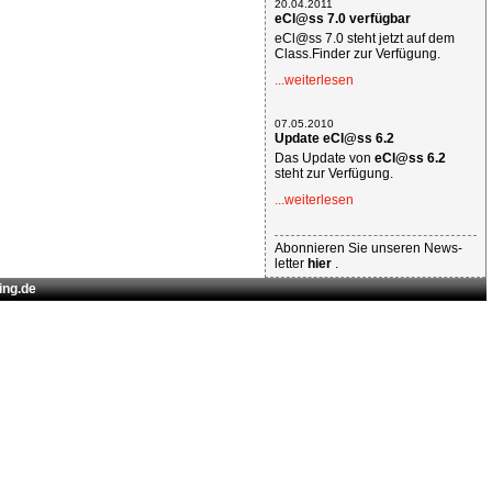
20.04.2011
eCl@ss 7.0 verfügbar
eCl@ss 7.0 steht jetzt auf dem
Class.Finder zur Verfügung.
...weiterlesen
07.05.2010
Update eCl@ss 6.2
Das Update von
eCl@ss 6.2
steht zur Verfügung.
...weiterlesen
Abonnieren Sie unseren News-
letter
hier
.
ing.de