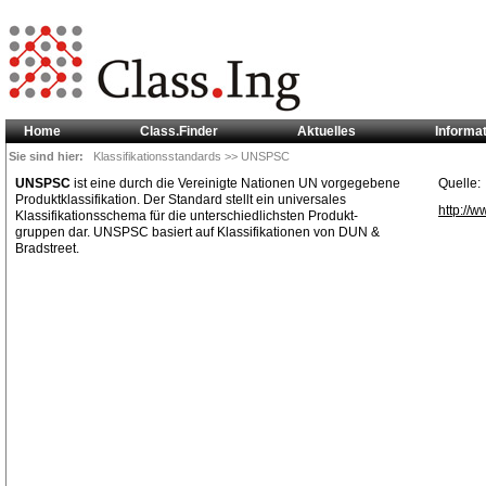
Home
Class.Finder
Aktuelles
Informa
Sie sind hier:
Klassifikationsstandards
>> UNSPSC
UNSPSC
ist eine durch die Vereinigte Nationen UN vorgegebene
Quelle:
Produktklassifikation. Der Standard stellt ein universales
http://
Klassifikationsschema für die unterschiedlichsten Produkt-
gruppen dar. UNSPSC basiert auf Klassifikationen von DUN &
Bradstreet.