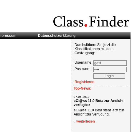
mpressum
Datenschutzerklärung
Durchstöbern Sie jetzt die
Klassifikationen mit dem
Gastzugang:
Username:
Passwort:
Registrieren
Top-News:
27.06.2019
eCl@ss 11.0 Beta zur Ansicht
verfügbar
eCl@ss 11.0 Beta steht jetzt zur
Ansicht zur Verfügung.
...weiterlesen