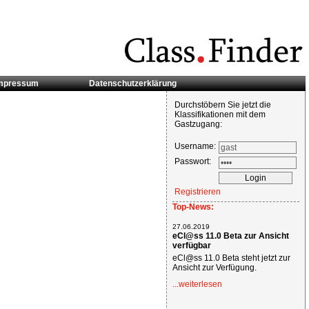
mpressum
Datenschutzerklärung
Durchstöbern Sie jetzt die
Klassifikationen mit dem
Gastzugang:
Username:
Passwort:
Registrieren
Top-News:
27.06.2019
eCl@ss 11.0 Beta zur Ansicht
verfügbar
eCl@ss 11.0 Beta steht jetzt zur
Ansicht zur Verfügung.
...weiterlesen