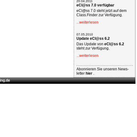
20.04.2011
eCl@ss 7.0 verfügbar
eCl@ss 7.0 steht jetzt auf dem
Class.Finder zur Verfügung.
...weiterlesen
07.05.2010
Update eCl@ss 6.2
Das Update von
eCl@ss 6.2
steht zur Verfügung.
...weiterlesen
Abonnieren Sie unseren News-
letter
hier
.
ing.de