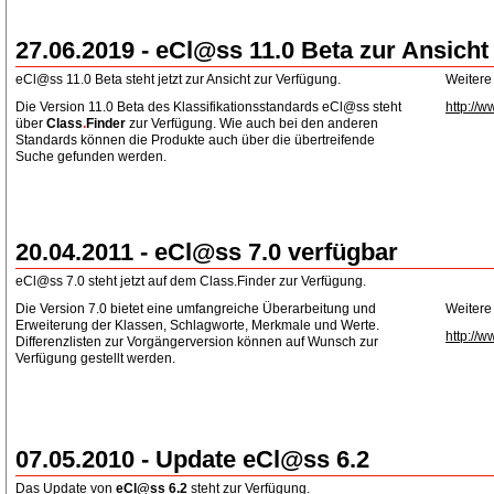
27.06.2019 - eCl@ss 11.0 Beta zur Ansicht
eCl@ss 11.0 Beta steht jetzt zur Ansicht zur Verfügung.
Weitere
Die Version 11.0 Beta des Klassifikationsstandards eCl@ss steht
http://w
über
Class
.
Finder
zur Verfügung. Wie auch bei den anderen
Standards können die Produkte auch über die übertreifende
Suche gefunden werden.
20.04.2011 - eCl@ss 7.0 verfügbar
eCl@ss 7.0 steht jetzt auf dem Class.Finder zur Verfügung.
Die Version 7.0 bietet eine umfangreiche Überarbeitung und
Weitere
Erweiterung der Klassen, Schlagworte, Merkmale und Werte.
http://w
Differenzlisten zur Vorgängerversion können auf Wunsch zur
Verfügung gestellt werden.
07.05.2010 - Update eCl@ss 6.2
Das Update von
eCl@ss 6.2
steht zur Verfügung.