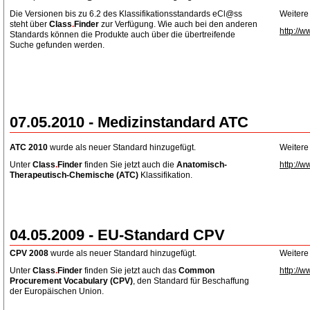
Die Versionen bis zu 6.2 des Klassifikationsstandards eCl@ss
Weitere
steht über
Class
.
Finder
zur Verfügung. Wie auch bei den anderen
http://w
Standards können die Produkte auch über die übertreifende
Suche gefunden werden.
07.05.2010 - Medizinstandard ATC
ATC 2010
wurde als neuer Standard hinzugefügt.
Weitere
Unter
Class
.
Finder
finden Sie jetzt auch die
Anatomisch-
http://w
Therapeutisch-Chemische
(ATC)
Klassifikation.
04.05.2009 - EU-Standard CPV
CPV 2008
wurde als neuer Standard hinzugefügt.
Weitere
Unter
Class
.
Finder
finden Sie jetzt auch das
Common
http://w
Procurement Vocabulary (CPV)
, den Standard für Beschaffung
der Europäischen Union.