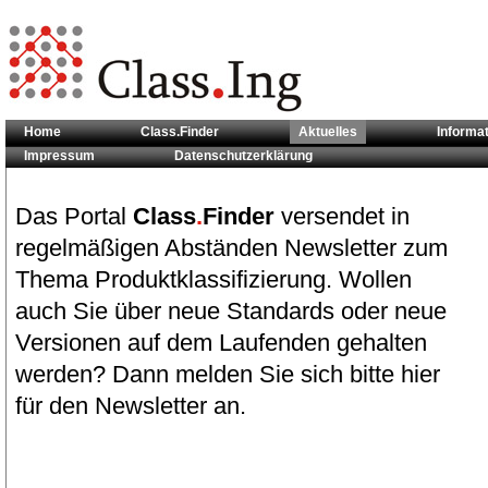
Home
Class.Finder
Aktuelles
Informa
Impressum
Datenschutzerklärung
Sie sind hier:
Aktuelles
Das Portal
Class
.
Finder
versendet in
regelmäßigen Abständen Newsletter zum
Thema Produktklassifizierung. Wollen
auch Sie über neue Standards oder neue
Versionen auf dem Laufenden gehalten
werden? Dann melden Sie sich bitte hier
für den Newsletter an.