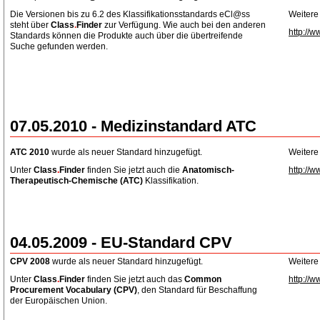
Die Versionen bis zu 6.2 des Klassifikationsstandards eCl@ss
Weitere
steht über
Class
.
Finder
zur Verfügung. Wie auch bei den anderen
http://w
Standards können die Produkte auch über die übertreifende
Suche gefunden werden.
07.05.2010 - Medizinstandard ATC
ATC 2010
wurde als neuer Standard hinzugefügt.
Weitere
Unter
Class
.
Finder
finden Sie jetzt auch die
Anatomisch-
http://w
Therapeutisch-Chemische
(ATC)
Klassifikation.
04.05.2009 - EU-Standard CPV
CPV 2008
wurde als neuer Standard hinzugefügt.
Weitere
Unter
Class
.
Finder
finden Sie jetzt auch das
Common
http://w
Procurement Vocabulary (CPV)
, den Standard für Beschaffung
der Europäischen Union.