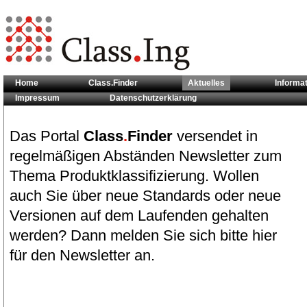
Home
Class.Finder
Aktuelles
Informa
Impressum
Datenschutzerklärung
Sie sind hier:
Aktuelles
Das Portal
Class
.
Finder
versendet in
regelmäßigen Abständen Newsletter zum
Thema Produktklassifizierung. Wollen
auch Sie über neue Standards oder neue
Versionen auf dem Laufenden gehalten
werden? Dann melden Sie sich bitte hier
für den Newsletter an.