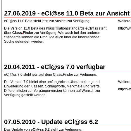
27.06.2019 - eCl@ss 11.0 Beta zur Ansicht
eCl@ss 11.0 Beta steht jetzt zur Ansicht zur Verfügung.
Weitere
Die Version 11.0 Beta des Klassifikationsstandards eCl@ss steht
http://w
über
Class
.
Finder
zur Verfügung. Wie auch bei den anderen
Standards können die Produkte auch über die übertreifende
Suche gefunden werden.
20.04.2011 - eCl@ss 7.0 verfügbar
eCl@ss 7.0 steht jetzt auf dem Class.Finder zur Verfügung.
Die Version 7.0 bietet eine umfangreiche Überarbeitung und
Weitere
Erweiterung der Klassen, Schlagworte, Merkmale und Werte.
http://w
Differenzlisten zur Vorgängerversion können auf Wunsch zur
Verfügung gestellt werden.
07.05.2010 - Update eCl@ss 6.2
Das Update von
eCl@ss 6.2
steht zur Verfügung.