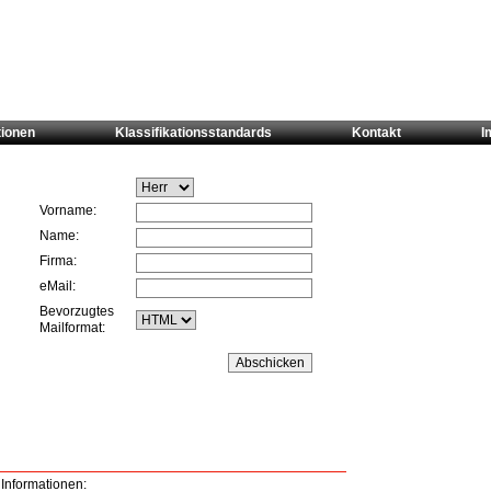
tionen
Klassifikationsstandards
Kontakt
I
Vorname:
Name:
Firma:
eMail:
Bevorzugtes
Mailformat:
 Informationen: