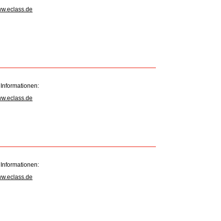
ww.eclass.de
 Informationen:
ww.eclass.de
 Informationen:
ww.eclass.de