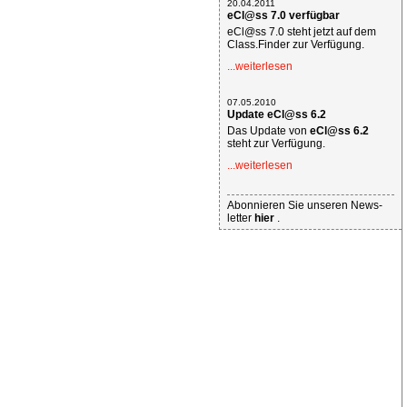
20.04.2011
eCl@ss 7.0 verfügbar
eCl@ss 7.0 steht jetzt auf dem
Class.Finder zur Verfügung.
...weiterlesen
07.05.2010
Update eCl@ss 6.2
Das Update von
eCl@ss 6.2
steht zur Verfügung.
...weiterlesen
Abonnieren Sie unseren News-
letter
hier
.