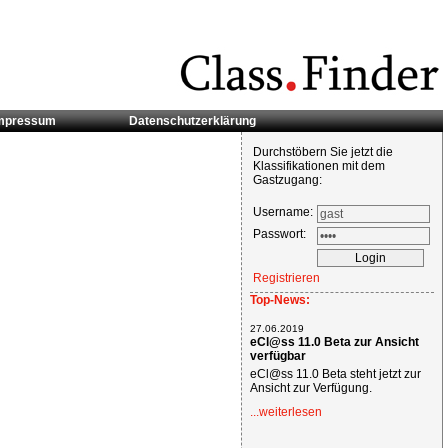
mpressum
Datenschutzerklärung
Durchstöbern Sie jetzt die
Klassifikationen mit dem
Gastzugang:
Username:
Passwort:
Registrieren
Top-News:
27.06.2019
eCl@ss 11.0 Beta zur Ansicht
verfügbar
eCl@ss 11.0 Beta steht jetzt zur
Ansicht zur Verfügung.
...weiterlesen